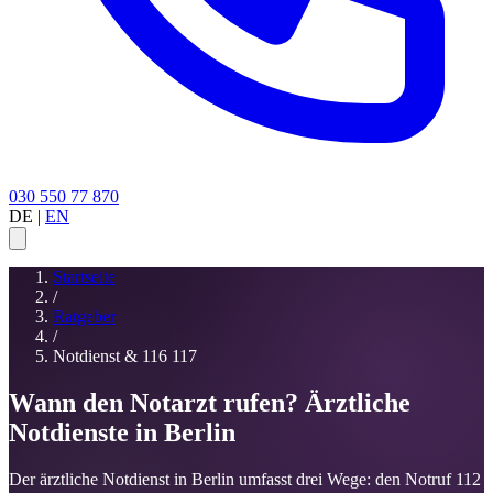
030 550 77 870
DE
|
EN
Startseite
/
Ratgeber
/
Notdienst & 116 117
Wann den Notarzt rufen? Ärztliche
Notdienste in Berlin
Der ärztliche Notdienst in Berlin umfasst drei Wege: den Notruf 112