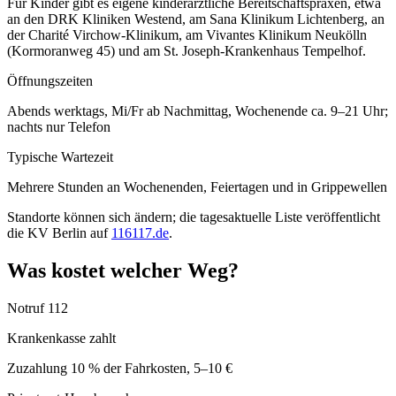
Für Kinder gibt es eigene kinderärztliche Bereitschaftspraxen, etwa
an den DRK Kliniken Westend, am Sana Klinikum Lichtenberg, an
der Charité Virchow-Klinikum, am Vivantes Klinikum Neukölln
(Kormoranweg 45) und am St. Joseph-Krankenhaus Tempelhof.
Öffnungszeiten
Abends werktags, Mi/Fr ab Nachmittag, Wochenende ca. 9–21 Uhr;
nachts nur Telefon
Typische Wartezeit
Mehrere Stunden an Wochenenden, Feiertagen und in Grippewellen
Standorte können sich ändern; die tagesaktuelle Liste veröffentlicht
die KV Berlin auf
116117.de
.
Was kostet welcher Weg?
Notruf 112
Krankenkasse zahlt
Zuzahlung 10 % der Fahrkosten, 5–10 €