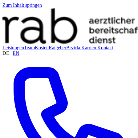
Zum Inhalt springen
Leistungen
Team
Kosten
Ratgeber
Bezirke
Karriere
Kontakt
DE
|
EN