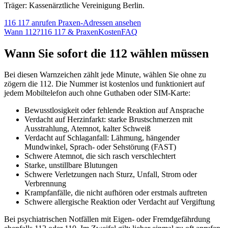
Träger: Kassenärztliche Vereinigung Berlin.
116 117 anrufen
Praxen-Adressen ansehen
Wann 112?
116 117 & Praxen
Kosten
FAQ
Wann Sie sofort die 112 wählen müssen
Bei diesen Warnzeichen zählt jede Minute, wählen Sie ohne zu
zögern die 112. Die Nummer ist kostenlos und funktioniert auf
jedem Mobiltelefon auch ohne Guthaben oder SIM-Karte:
Bewusstlosigkeit oder fehlende Reaktion auf Ansprache
Verdacht auf Herzinfarkt: starke Brustschmerzen mit
Ausstrahlung, Atemnot, kalter Schweiß
Verdacht auf Schlaganfall: Lähmung, hängender
Mundwinkel, Sprach- oder Sehstörung (FAST)
Schwere Atemnot, die sich rasch verschlechtert
Starke, unstillbare Blutungen
Schwere Verletzungen nach Sturz, Unfall, Strom oder
Verbrennung
Krampfanfälle, die nicht aufhören oder erstmals auftreten
Schwere allergische Reaktion oder Verdacht auf Vergiftung
Bei psychiatrischen Notfällen mit Eigen- oder Fremdgefährdung