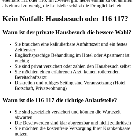
ebenfalls 112 oder 110. Im Zweifel gilt: lieber einmal zu oft anrufen
als einmal zu wenig, die Leitstelle schätzt die Dringlichkeit ein.
Kein Notfall: Hausbesuch oder 116 117?
Wann ist der private Hausbesuch die bessere Wahl?
Sie brauchen eine kalkulierbare Anfahrtszeit und ein festes
Zeitfenster
Englischsprachige Behandlung im Hotel oder Apartment ist
wichtig
Sie sind privat versichert oder zahlen den Hausbesuch selbst
Sie möchten einen erfahrenen Arzt, keinen rotierenden
Bereitschaftsarzt
Diskretion und ruhiges Setting sind Voraussetzung (Hotel,
Botschaft, Privatwohnung)
Wann ist die 116 117 die richtige Anlaufstelle?
Sie sind gesetzlich versichert und können die Wartezeit
abwarten
Die Beschwerden sind klar abgrenzbar und nicht zeitkritisch
Sie möchten die kostenfreie Versorgung Ihrer Krankenkasse
nutzen