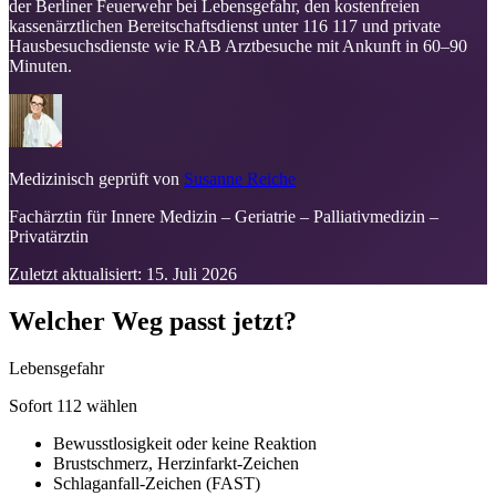
der Berliner Feuerwehr bei Lebensgefahr, den kostenfreien
kassenärztlichen Bereitschaftsdienst unter 116 117 und private
Hausbesuchsdienste wie RAB Arztbesuche mit Ankunft in 60–90
Minuten.
Medizinisch geprüft von
Susanne Reiche
Fachärztin für Innere Medizin – Geriatrie – Palliativmedizin –
Privatärztin
Zuletzt aktualisiert:
15. Juli 2026
Welcher Weg passt jetzt?
Lebensgefahr
Sofort 112 wählen
Bewusstlosigkeit oder keine Reaktion
Brustschmerz, Herzinfarkt-Zeichen
Schlaganfall-Zeichen (FAST)