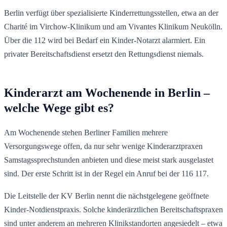
Berlin verfügt über spezialisierte Kinderrettungsstellen, etwa an der
Charité im Virchow-Klinikum und am Vivantes Klinikum Neukölln.
Über die 112 wird bei Bedarf ein Kinder-Notarzt alarmiert. Ein
privater Bereitschaftsdienst ersetzt den Rettungsdienst niemals.
Kinderarzt am Wochenende in Berlin –
welche Wege gibt es?
Am Wochenende stehen Berliner Familien mehrere
Versorgungswege offen, da nur sehr wenige Kinderarztpraxen
Samstagssprechstunden anbieten und diese meist stark ausgelastet
sind. Der erste Schritt ist in der Regel ein Anruf bei der 116 117.
Die Leitstelle der KV Berlin nennt die nächstgelegene geöffnete
Kinder-Notdienstpraxis. Solche kinderärztlichen Bereitschaftspraxen
sind unter anderem an mehreren Klinikstandorten angesiedelt – etwa