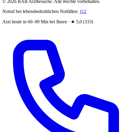
© 2026 RAB Arztbesuche. Alle Rechte vorbehalten.
Notruf bei lebensbedrohlichen Notfällen:
112
Arzt heute in 60–90 Min bei Ihnen
·
★
5,0 (333)