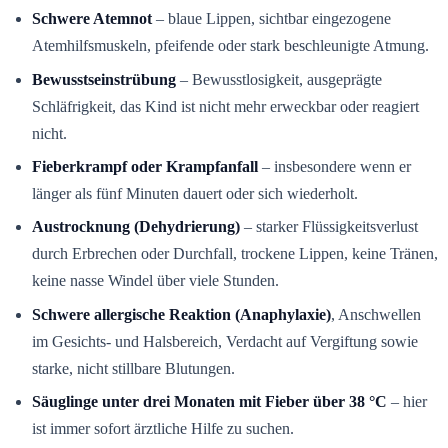
Schwere Atemnot
– blaue Lippen, sichtbar eingezogene
Atemhilfsmuskeln, pfeifende oder stark beschleunigte Atmung.
Bewusstseinstrübung
– Bewusstlosigkeit, ausgeprägte
Schläfrigkeit, das Kind ist nicht mehr erweckbar oder reagiert
nicht.
Fieberkrampf oder Krampfanfall
– insbesondere wenn er
länger als fünf Minuten dauert oder sich wiederholt.
Austrocknung (Dehydrierung)
– starker Flüssigkeitsverlust
durch Erbrechen oder Durchfall, trockene Lippen, keine Tränen,
keine nasse Windel über viele Stunden.
Schwere allergische Reaktion (Anaphylaxie)
, Anschwellen
im Gesichts- und Halsbereich, Verdacht auf Vergiftung sowie
starke, nicht stillbare Blutungen.
Säuglinge unter drei Monaten mit Fieber über 38 °C
– hier
ist immer sofort ärztliche Hilfe zu suchen.