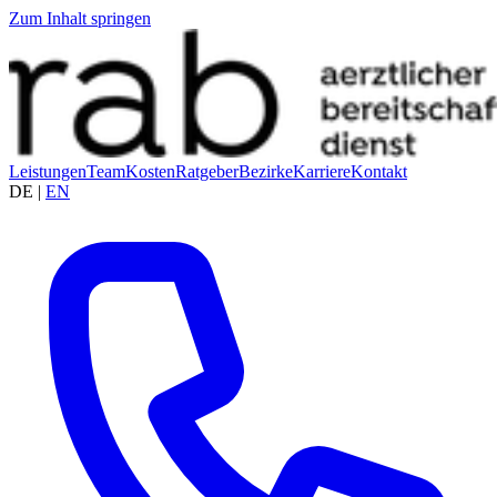
Zum Inhalt springen
Leistungen
Team
Kosten
Ratgeber
Bezirke
Karriere
Kontakt
DE
|
EN