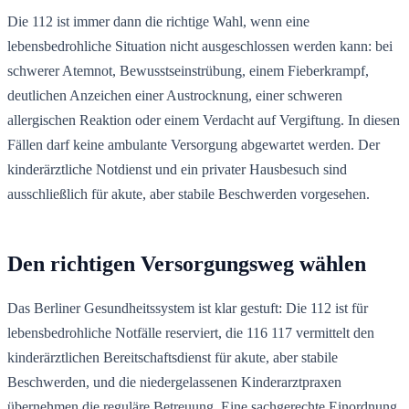
Die 112 ist immer dann die richtige Wahl, wenn eine
lebensbedrohliche Situation nicht ausgeschlossen werden kann: bei
schwerer Atemnot, Bewusstseinstrübung, einem Fieberkrampf,
deutlichen Anzeichen einer Austrocknung, einer schweren
allergischen Reaktion oder einem Verdacht auf Vergiftung. In diesen
Fällen darf keine ambulante Versorgung abgewartet werden. Der
kinderärztliche Notdienst und ein privater Hausbesuch sind
ausschließlich für akute, aber stabile Beschwerden vorgesehen.
Den richtigen Versorgungsweg wählen
Das Berliner Gesundheitssystem ist klar gestuft: Die 112 ist für
lebensbedrohliche Notfälle reserviert, die 116 117 vermittelt den
kinderärztlichen Bereitschaftsdienst für akute, aber stabile
Beschwerden, und die niedergelassenen Kinderarztpraxen
übernehmen die reguläre Betreuung. Eine sachgerechte Einordnung