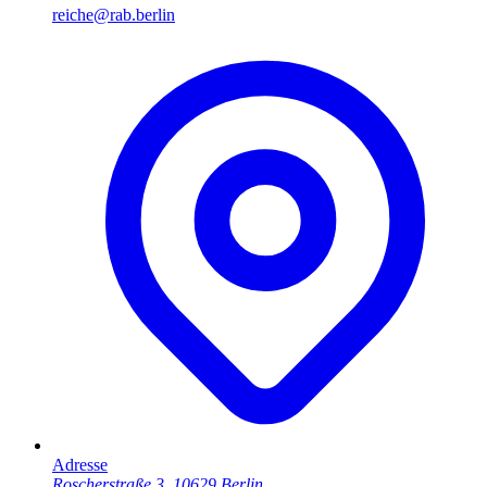
reiche@rab.berlin
Adresse
Roscherstraße 3, 10629 Berlin