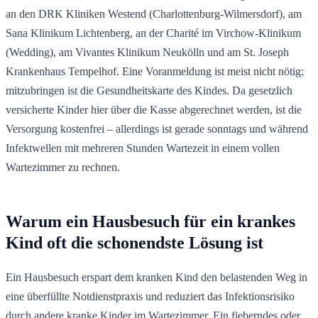
an den DRK Kliniken Westend (Charlottenburg-Wilmersdorf), am
Sana Klinikum Lichtenberg, an der Charité im Virchow-Klinikum
(Wedding), am Vivantes Klinikum Neukölln und am St. Joseph
Krankenhaus Tempelhof. Eine Voranmeldung ist meist nicht nötig;
mitzubringen ist die Gesundheitskarte des Kindes. Da gesetzlich
versicherte Kinder hier über die Kasse abgerechnet werden, ist die
Versorgung kostenfrei – allerdings ist gerade sonntags und während
Infektwellen mit mehreren Stunden Wartezeit in einem vollen
Wartezimmer zu rechnen.
Warum ein Hausbesuch für ein krankes
Kind oft die schonendste Lösung ist
Ein Hausbesuch erspart dem kranken Kind den belastenden Weg in
eine überfüllte Notdienstpraxis und reduziert das Infektionsrisiko
durch andere kranke Kinder im Wartezimmer. Ein fieberndes oder