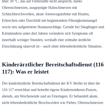
über 39 °C, das auf Fiebersäfte nicht anspricht, starke
Ohrenschmerzen, ausgeprägte Halsschmerzen mit
Schluckbeschwerden, akute Atemwegsinfekte mit Husten,
Erbrechen oder Durchfall mit beginnendem Flüssigkeitsmangel
sowie neu aufgetretene Hautausschläge. Gerade bei Säuglingen und
Kleinkindern unter drei Jahren verändern sich Symptome oft
innerhalb weniger Stunden, weshalb eine zeitnahe ärztliche
Einschätzung sinnvoll ist – auch ohne lebensbedrohliche Situation.
Kinderärztlicher Bereitschaftsdienst (116
117): Was er leistet
Der kinderärztliche Bereitschaftsdienst der KV Berlin ist über die
116 117 erreichbar und betreibt eigene Kindernotdienst-Praxen,
abends, am Wochenende und an Feiertagen. Er behandelt akute,
nicht lebensbedrohliche Beschwerden wie Fieber, Ohrenschmerzen