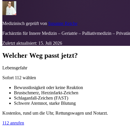
Medizinisch geprüft von
Susanne Reiche
Fachärztin für Innere Medizin – Geriatrie – Palliativmedizin – Privatär
Zuletzt aktualisiert:
15. Juli 2026
Welcher Weg passt jetzt?
Lebensgefahr
Sofort 112 wählen
Bewusstlosigkeit oder keine Reaktion
Brustschmerz, Herzinfarkt-Zeichen
Schlaganfall-Zeichen (FAST)
Schwere Atemnot, starke Blutung
Kostenlos, rund um die Uhr, Rettungswagen und Notarzt.
112 anrufen