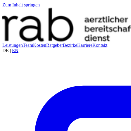
Zum Inhalt springen
Leistungen
Team
Kosten
Ratgeber
Bezirke
Karriere
Kontakt
DE
|
EN