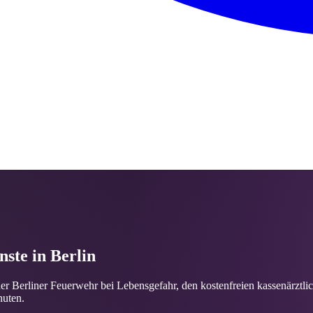
ste in Berlin
er Berliner Feuerwehr bei Lebensgefahr, den kostenfreien kassenärztlic
nuten.