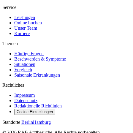
Service
Leistungen
Online buchen
Unser Team
Karriere
Themen
Häufige Fragen
Beschwerden & Symptome
Situationen
Vergleich
Saisonale Erkrankungen
Rechtliches
Impressum
Datenschutz
Redaktionelle Richtlinien
Cookie-Einstellungen
Standorte
Berlin
Hamburg
© 2026 RAB Arztbesuche. Alle Rechte vorbehalten.