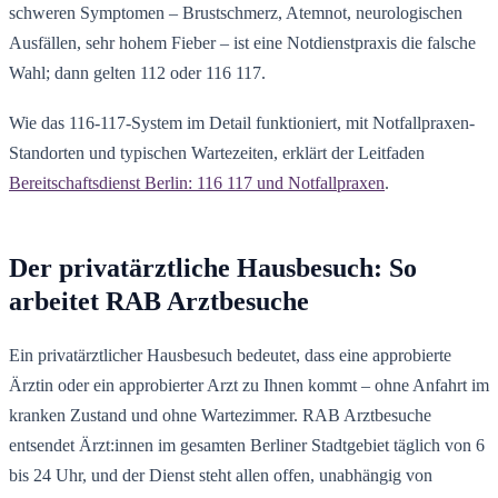
schweren Symptomen – Brustschmerz, Atemnot, neurologischen
Ausfällen, sehr hohem Fieber – ist eine Notdienstpraxis die falsche
Wahl; dann gelten 112 oder 116 117.
Wie das 116-117-System im Detail funktioniert, mit Notfallpraxen-
Standorten und typischen Wartezeiten, erklärt der Leitfaden
Bereitschaftsdienst Berlin: 116 117 und Notfallpraxen
.
Der privatärztliche Hausbesuch: So
arbeitet RAB Arztbesuche
Ein privatärztlicher Hausbesuch bedeutet, dass eine approbierte
Ärztin oder ein approbierter Arzt zu Ihnen kommt – ohne Anfahrt im
kranken Zustand und ohne Wartezimmer. RAB Arztbesuche
entsendet Ärzt:innen im gesamten Berliner Stadtgebiet täglich von 6
bis 24 Uhr, und der Dienst steht allen offen, unabhängig von