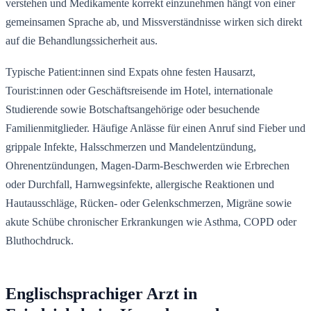
verstehen und Medikamente korrekt einzunehmen hängt von einer
gemeinsamen Sprache ab, und Missverständnisse wirken sich direkt
auf die Behandlungssicherheit aus.
Typische Patient:innen sind Expats ohne festen Hausarzt,
Tourist:innen oder Geschäftsreisende im Hotel, internationale
Studierende sowie Botschaftsangehörige oder besuchende
Familienmitglieder. Häufige Anlässe für einen Anruf sind Fieber und
grippale Infekte, Halsschmerzen und Mandelentzündung,
Ohrenentzündungen, Magen-Darm-Beschwerden wie Erbrechen
oder Durchfall, Harnwegsinfekte, allergische Reaktionen und
Hautausschläge, Rücken- oder Gelenkschmerzen, Migräne sowie
akute Schübe chronischer Erkrankungen wie Asthma, COPD oder
Bluthochdruck.
Englischsprachiger Arzt in