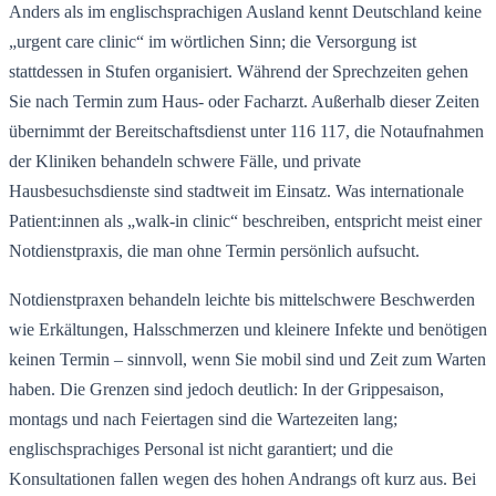
Anders als im englischsprachigen Ausland kennt Deutschland keine
„urgent care clinic“ im wörtlichen Sinn; die Versorgung ist
stattdessen in Stufen organisiert. Während der Sprechzeiten gehen
Sie nach Termin zum Haus- oder Facharzt. Außerhalb dieser Zeiten
übernimmt der Bereitschaftsdienst unter 116 117, die Notaufnahmen
der Kliniken behandeln schwere Fälle, und private
Hausbesuchsdienste sind stadtweit im Einsatz. Was internationale
Patient:innen als „walk-in clinic“ beschreiben, entspricht meist einer
Notdienstpraxis, die man ohne Termin persönlich aufsucht.
Notdienstpraxen behandeln leichte bis mittelschwere Beschwerden
wie Erkältungen, Halsschmerzen und kleinere Infekte und benötigen
keinen Termin – sinnvoll, wenn Sie mobil sind und Zeit zum Warten
haben. Die Grenzen sind jedoch deutlich: In der Grippesaison,
montags und nach Feiertagen sind die Wartezeiten lang;
englischsprachiges Personal ist nicht garantiert; und die
Konsultationen fallen wegen des hohen Andrangs oft kurz aus. Bei