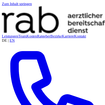
Zum Inhalt springen
Leistungen
Team
Kosten
Ratgeber
Bezirke
Karriere
Kontakt
DE
|
EN