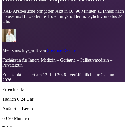
RAB Arztbesuche bringt den Arzt in 60–90 Minuten zu Ihnen: nach
Hause, ins Büro oder ins Hotel, in ganz Berlin, täglich von 6 bis 24
Uhr.
Medizinisch geprüft von
Susanne Reiche
Fachärztin für Innere Medizin – Geriatrie – Palliativmedizin –
Privatärztin
Zuletzt aktualisiert am
12. Juli 2026
· veröffentlicht am
22. Juni
2026
Erreichbarkeit
Täglich 6-24 Uhr
Anfahrt in Berlin
60-90 Minuten