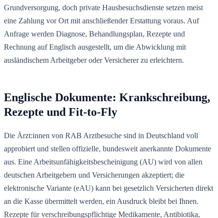
Grundversorgung, doch private Hausbesuchsdienste setzen meist
eine Zahlung vor Ort mit anschließender Erstattung voraus. Auf
Anfrage werden Diagnose, Behandlungsplan, Rezepte und
Rechnung auf Englisch ausgestellt, um die Abwicklung mit
ausländischem Arbeitgeber oder Versicherer zu erleichtern.
Englische Dokumente: Krankschreibung,
Rezepte und Fit-to-Fly
Die Ärzt:innen von RAB Arztbesuche sind in Deutschland voll
approbiert und stellen offizielle, bundesweit anerkannte Dokumente
aus. Eine Arbeitsunfähigkeitsbescheinigung (AU) wird von allen
deutschen Arbeitgebern und Versicherungen akzeptiert; die
elektronische Variante (eAU) kann bei gesetzlich Versicherten direkt
an die Kasse übermittelt werden, ein Ausdruck bleibt bei Ihnen.
Rezepte für verschreibungspflichtige Medikamente, Antibiotika,