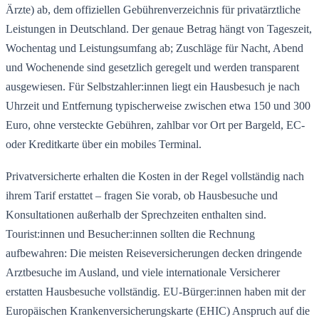
Ärzte) ab, dem offiziellen Gebührenverzeichnis für privatärztliche
Leistungen in Deutschland. Der genaue Betrag hängt von Tageszeit,
Wochentag und Leistungsumfang ab; Zuschläge für Nacht, Abend
und Wochenende sind gesetzlich geregelt und werden transparent
ausgewiesen. Für Selbstzahler:innen liegt ein Hausbesuch je nach
Uhrzeit und Entfernung typischerweise zwischen etwa 150 und 300
Euro, ohne versteckte Gebühren, zahlbar vor Ort per Bargeld, EC-
oder Kreditkarte über ein mobiles Terminal.
Privatversicherte erhalten die Kosten in der Regel vollständig nach
ihrem Tarif erstattet – fragen Sie vorab, ob Hausbesuche und
Konsultationen außerhalb der Sprechzeiten enthalten sind.
Tourist:innen und Besucher:innen sollten die Rechnung
aufbewahren: Die meisten Reiseversicherungen decken dringende
Arztbesuche im Ausland, und viele internationale Versicherer
erstatten Hausbesuche vollständig. EU-Bürger:innen haben mit der
Europäischen Krankenversicherungskarte (EHIC) Anspruch auf die