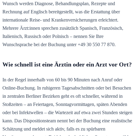
Wunsch werden Diagnose, Behandlungsplan, Rezepte und
Rechnung auf Englisch bereitgestellt, was die Erstattung über
internationale Reise- und Krankenversicherungen erleichtert.
Mehrere Ärzt:innen sprechen zusätzlich Spanisch, Französisch,
Italienisch, Russisch oder Polnisch – nennen Sie Ihre
Wunschsprache bei der Buchung unter +49 30 550 77 870.
Wie schnell ist eine Ärztin oder ein Arzt vor Ort?
In der Regel innerhalb von 60 bis 90 Minuten nach Anruf oder
Online-Buchung. In ruhigeren Tagesabschnitten oder bei Besuchen
in zentralen Berliner Bezirken geht es oft schneller, während in
Stoßzeiten – an Feiertagen, Sonntagvormittagen, späten Abenden
oder bei Infektwellen – die Wartezeit auf etwa zwei Stunden steigen
kann. Das Dispositionsteam nennt bei der Buchung eine realistische
Schätzung und meldet sich aktiv, falls es zu spürbaren