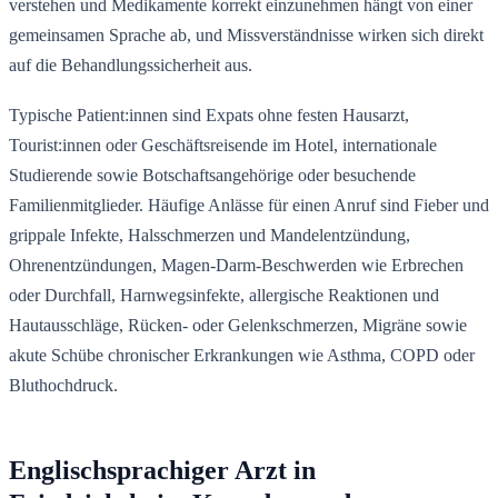
verstehen und Medikamente korrekt einzunehmen hängt von einer
gemeinsamen Sprache ab, und Missverständnisse wirken sich direkt
auf die Behandlungssicherheit aus.
Typische Patient:innen sind Expats ohne festen Hausarzt,
Tourist:innen oder Geschäftsreisende im Hotel, internationale
Studierende sowie Botschaftsangehörige oder besuchende
Familienmitglieder. Häufige Anlässe für einen Anruf sind Fieber und
grippale Infekte, Halsschmerzen und Mandelentzündung,
Ohrenentzündungen, Magen-Darm-Beschwerden wie Erbrechen
oder Durchfall, Harnwegsinfekte, allergische Reaktionen und
Hautausschläge, Rücken- oder Gelenkschmerzen, Migräne sowie
akute Schübe chronischer Erkrankungen wie Asthma, COPD oder
Bluthochdruck.
Englischsprachiger Arzt in