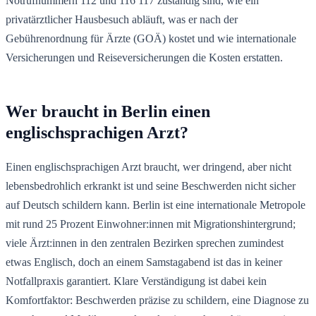
Notrufnummern 112 und 116 117 zuständig sind, wie ein
privatärztlicher Hausbesuch abläuft, was er nach der
Gebührenordnung für Ärzte (GOÄ) kostet und wie internationale
Versicherungen und Reiseversicherungen die Kosten erstatten.
Wer braucht in Berlin einen
englischsprachigen Arzt?
Einen englischsprachigen Arzt braucht, wer dringend, aber nicht
lebensbedrohlich erkrankt ist und seine Beschwerden nicht sicher
auf Deutsch schildern kann. Berlin ist eine internationale Metropole
mit rund 25 Prozent Einwohner:innen mit Migrationshintergrund;
viele Ärzt:innen in den zentralen Bezirken sprechen zumindest
etwas Englisch, doch an einem Samstagabend ist das in keiner
Notfallpraxis garantiert. Klare Verständigung ist dabei kein
Komfortfaktor: Beschwerden präzise zu schildern, eine Diagnose zu