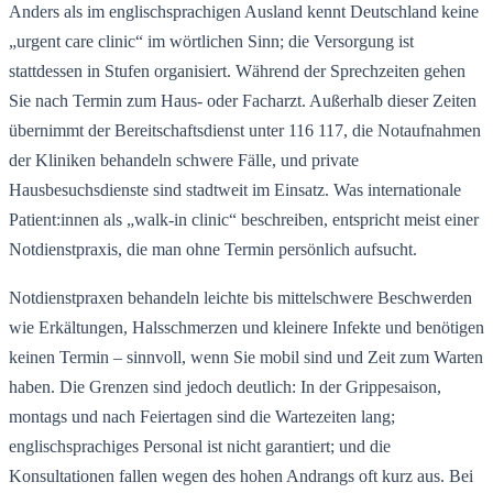
Anders als im englischsprachigen Ausland kennt Deutschland keine
„urgent care clinic“ im wörtlichen Sinn; die Versorgung ist
stattdessen in Stufen organisiert. Während der Sprechzeiten gehen
Sie nach Termin zum Haus- oder Facharzt. Außerhalb dieser Zeiten
übernimmt der Bereitschaftsdienst unter 116 117, die Notaufnahmen
der Kliniken behandeln schwere Fälle, und private
Hausbesuchsdienste sind stadtweit im Einsatz. Was internationale
Patient:innen als „walk-in clinic“ beschreiben, entspricht meist einer
Notdienstpraxis, die man ohne Termin persönlich aufsucht.
Notdienstpraxen behandeln leichte bis mittelschwere Beschwerden
wie Erkältungen, Halsschmerzen und kleinere Infekte und benötigen
keinen Termin – sinnvoll, wenn Sie mobil sind und Zeit zum Warten
haben. Die Grenzen sind jedoch deutlich: In der Grippesaison,
montags und nach Feiertagen sind die Wartezeiten lang;
englischsprachiges Personal ist nicht garantiert; und die
Konsultationen fallen wegen des hohen Andrangs oft kurz aus. Bei