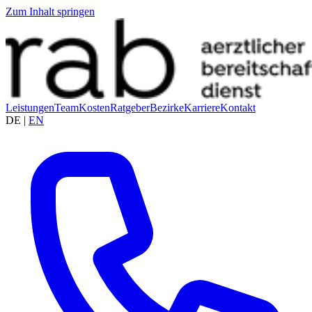
Zum Inhalt springen
Leistungen
Team
Kosten
Ratgeber
Bezirke
Karriere
Kontakt
DE
|
EN