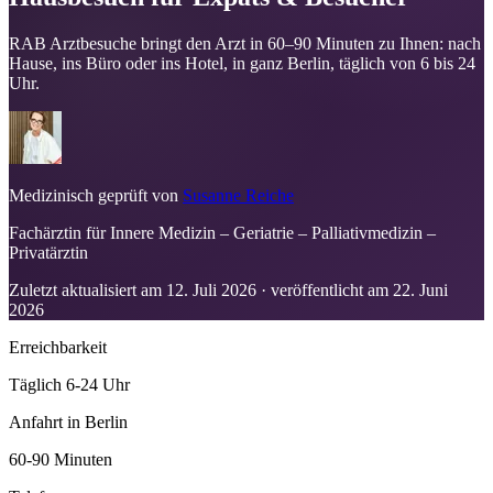
RAB Arztbesuche bringt den Arzt in 60–90 Minuten zu Ihnen: nach
Hause, ins Büro oder ins Hotel, in ganz Berlin, täglich von 6 bis 24
Uhr.
Medizinisch geprüft von
Susanne Reiche
Fachärztin für Innere Medizin – Geriatrie – Palliativmedizin –
Privatärztin
Zuletzt aktualisiert am
12. Juli 2026
· veröffentlicht am
22. Juni
2026
Erreichbarkeit
Täglich 6-24 Uhr
Anfahrt in Berlin
60-90 Minuten