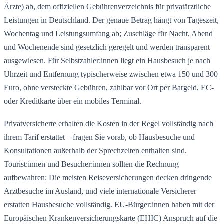
Ärzte) ab, dem offiziellen Gebührenverzeichnis für privatärztliche
Leistungen in Deutschland. Der genaue Betrag hängt von Tageszeit,
Wochentag und Leistungsumfang ab; Zuschläge für Nacht, Abend
und Wochenende sind gesetzlich geregelt und werden transparent
ausgewiesen. Für Selbstzahler:innen liegt ein Hausbesuch je nach
Uhrzeit und Entfernung typischerweise zwischen etwa 150 und 300
Euro, ohne versteckte Gebühren, zahlbar vor Ort per Bargeld, EC-
oder Kreditkarte über ein mobiles Terminal.
Privatversicherte erhalten die Kosten in der Regel vollständig nach
ihrem Tarif erstattet – fragen Sie vorab, ob Hausbesuche und
Konsultationen außerhalb der Sprechzeiten enthalten sind.
Tourist:innen und Besucher:innen sollten die Rechnung
aufbewahren: Die meisten Reiseversicherungen decken dringende
Arztbesuche im Ausland, und viele internationale Versicherer
erstatten Hausbesuche vollständig. EU-Bürger:innen haben mit der
Europäischen Krankenversicherungskarte (EHIC) Anspruch auf die