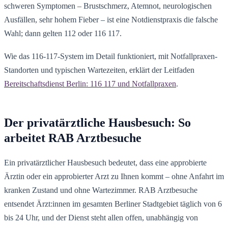
schweren Symptomen – Brustschmerz, Atemnot, neurologischen
Ausfällen, sehr hohem Fieber – ist eine Notdienstpraxis die falsche
Wahl; dann gelten 112 oder 116 117.
Wie das 116-117-System im Detail funktioniert, mit Notfallpraxen-
Standorten und typischen Wartezeiten, erklärt der Leitfaden
Bereitschaftsdienst Berlin: 116 117 und Notfallpraxen
.
Der privatärztliche Hausbesuch: So
arbeitet RAB Arztbesuche
Ein privatärztlicher Hausbesuch bedeutet, dass eine approbierte
Ärztin oder ein approbierter Arzt zu Ihnen kommt – ohne Anfahrt im
kranken Zustand und ohne Wartezimmer. RAB Arztbesuche
entsendet Ärzt:innen im gesamten Berliner Stadtgebiet täglich von 6
bis 24 Uhr, und der Dienst steht allen offen, unabhängig von