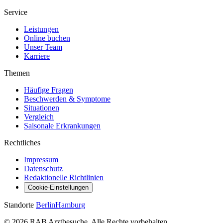
Service
Leistungen
Online buchen
Unser Team
Karriere
Themen
Häufige Fragen
Beschwerden & Symptome
Situationen
Vergleich
Saisonale Erkrankungen
Rechtliches
Impressum
Datenschutz
Redaktionelle Richtlinien
Cookie-Einstellungen
Standorte
Berlin
Hamburg
© 2026 RAB Arztbesuche. Alle Rechte vorbehalten.